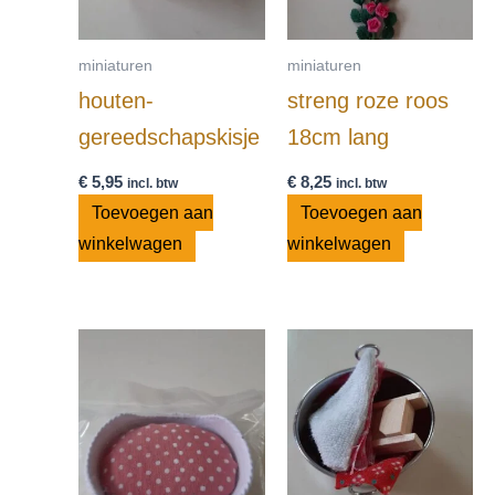
miniaturen
miniaturen
houten-
streng roze roos
gereedschapskisje
18cm lang
€
5,95
€
8,25
incl. btw
incl. btw
Toevoegen aan
Toevoegen aan
winkelwagen
winkelwagen