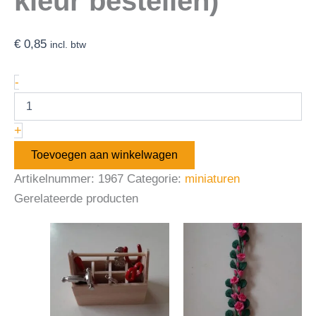
kleur bestellen)
€
0,85
incl. btw
-
+
Toevoegen aan winkelwagen
Artikelnummer:
1967
Categorie:
miniaturen
Gerelateerde producten