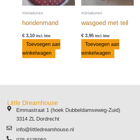
miniaturen
miniaturen
hondenmand
wasgoed met teil
€
3,10
€
3,95
incl. btw
incl. btw
Toevoegen aan
Toevoegen aan
winkelwagen
winkelwagen
Little Dreamhouse
Emmastraat 1 (hoek Dubbeldamseweg-Zuid)
3314 ZL Dordrecht
info@littledreamhouse.nl