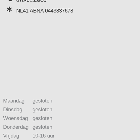
078-6135950
NL41 ABNA 0443837678
Maandag
gesloten
Dinsdag
gesloten
Woensdag
gesloten
Donderdag
gesloten
Vrijdag
10-16 uur