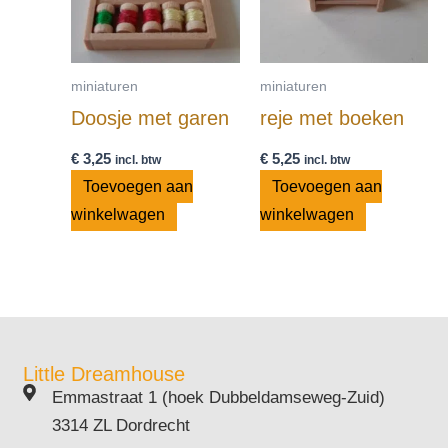
miniaturen
miniaturen
Doosje met garen
reje met boeken
€
3,25
€
5,25
incl. btw
incl. btw
Toevoegen aan
Toevoegen aan
winkelwagen
winkelwagen
Little Dreamhouse
Emmastraat 1 (hoek Dubbeldamseweg-Zuid)
3314 ZL Dordrecht