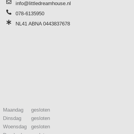
info@littledreamhouse.nl
078-6135950
NL41 ABNA 0443837678
Maandag
gesloten
Dinsdag
gesloten
Woensdag
gesloten