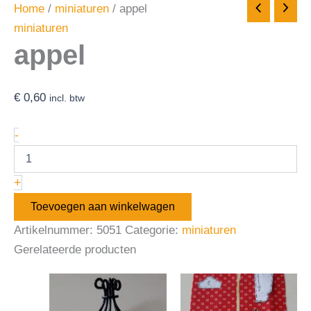
Home
/
miniaturen
/ appel
miniaturen
appel
€
0,60
incl. btw
-
+
Toevoegen aan winkelwagen
Artikelnummer:
5051
Categorie:
miniaturen
Gerelateerde producten