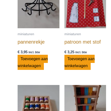
miniaturen
miniaturen
pannenrekje
patroon met stof
€
3,95
€
3,25
incl. btw
incl. btw
Toevoegen aan
Toevoegen aan
winkelwagen
winkelwagen