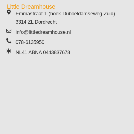
Little Dreamhouse
Emmastraat 1 (hoek Dubbeldamseweg-Zuid)
3314 ZL Dordrecht
info@littledreamhouse.nl
078-6135950
NL41 ABNA 0443837678