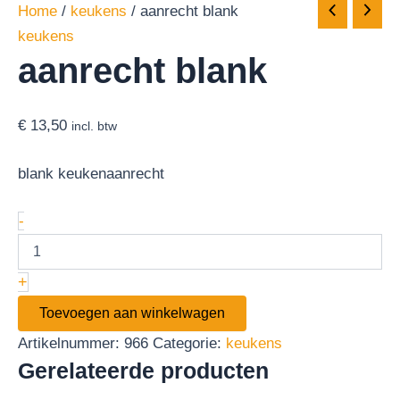
Home
/
keukens
/ aanrecht blank
keukens
aanrecht blank
€
13,50
incl. btw
blank keukenaanrecht
-
+
Toevoegen aan winkelwagen
Artikelnummer:
966
Categorie:
keukens
Gerelateerde producten