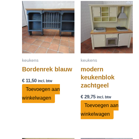
keukens
keukens
Bordenrek blauw
modern
keukenblok
€
11,50
incl. btw
zachtgeel
Toevoegen aan
€
29,75
incl. btw
winkelwagen
Toevoegen aan
winkelwagen