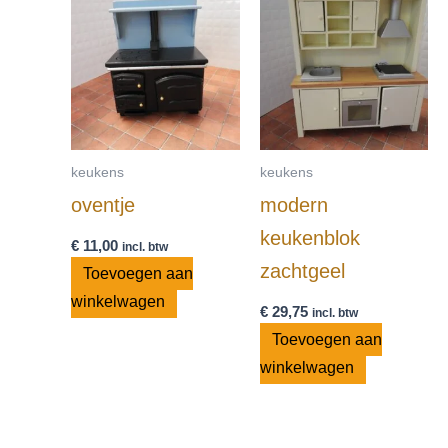
keukens
keukens
oventje
modern
keukenblok
€
11,00
incl. btw
zachtgeel
Toevoegen aan
winkelwagen
€
29,75
incl. btw
Toevoegen aan
winkelwagen