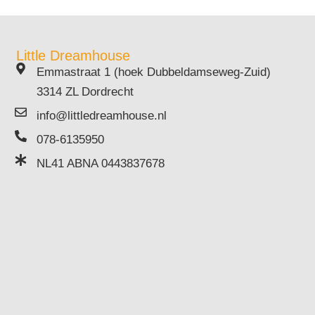
Little Dreamhouse
Emmastraat 1 (hoek Dubbeldamseweg-Zuid)
3314 ZL Dordrecht
info@littledreamhouse.nl
078-6135950
NL41 ABNA 0443837678