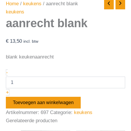
Home
/
keukens
/ aanrecht blank
keukens
aanrecht blank
€
13,50
incl. btw
blank keukenaanrecht
-
+
Toevoegen aan winkelwagen
Artikelnummer:
697
Categorie:
keukens
Gerelateerde producten