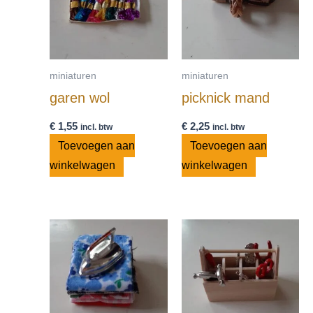
miniaturen
miniaturen
garen wol
picknick mand
€
1,55
€
2,25
incl. btw
incl. btw
Toevoegen aan
Toevoegen aan
winkelwagen
winkelwagen