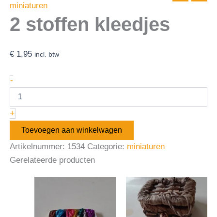
miniaturen
2 stoffen kleedjes
€
1,95
incl. btw
-
+
Toevoegen aan winkelwagen
Artikelnummer:
1534
Categorie:
miniaturen
Gerelateerde producten