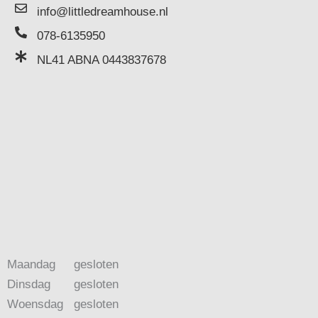
info@littledreamhouse.nl
078-6135950
NL41 ABNA 0443837678
Maandag
gesloten
Dinsdag
gesloten
Woensdag
gesloten